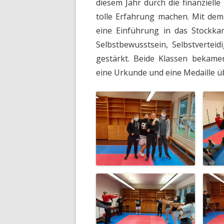
diesem Jahr durch die finanziell
tolle Erfahrung machen. Mit de
eine Einführung in das Stockka
Selbstbewusstsein, Selbstverte
gestärkt. Beide Klassen bekame
eine Urkunde und eine Medaille üb