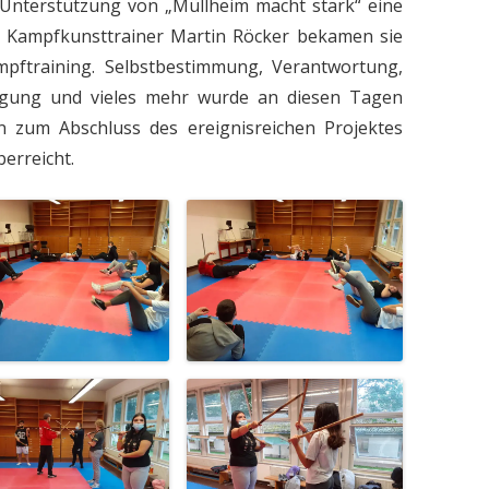
e Unterstützung von „Müllheim macht stark“ eine
m Kampfkunsttrainer Martin Röcker bekamen sie
mpftraining. Selbstbestimmung, Verantwortung,
idigung und vieles mehr wurde an diesen Tagen
n zum Abschluss des ereignisreichen Projektes
erreicht.