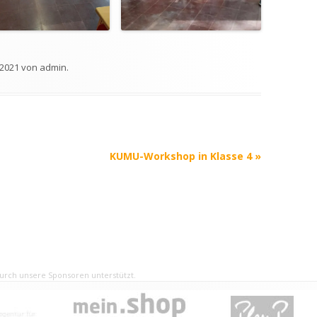
2021
von
admin
.
KUMU-Workshop in Klasse 4
»
rch unsere Sponsoren unterstützt.