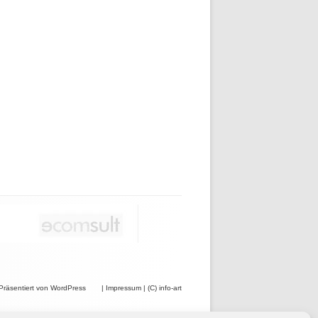
Präsentiert von WordPress
|
Impressum
|
(C) info-art