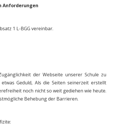
en Anforderungen
Absatz 1 L-BGG vereinbar.
 Zugänglichkeit der Webseite unserer Schule zu
etwas Geduld, Als die Seiten seinerzeit erstellt
efreiheit noch nicht so weit gediehen wie heute.
stmögliche Behebung der Barrieren.
izite: