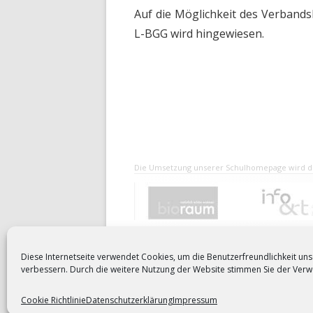
Auf die Möglichkeit des Verband
L-BGG wird hingewiesen.
Die Umsetzung unserer Schulhomepage wird du
Anmelden
Diese Internetseite verwendet Cookies, um die Benutzerfreundlichkeit un
verbessern. Durch die weitere Nutzung der Website stimmen Sie der Ver
Cookie Richtlinie
Datenschutzerklärung
Impressum