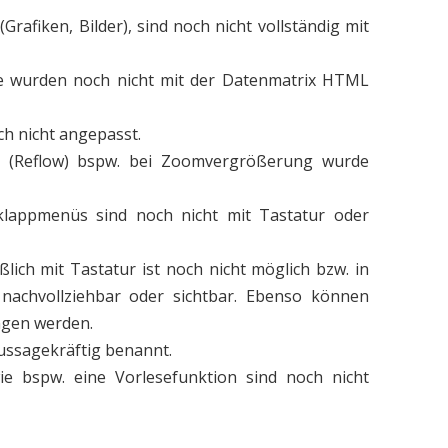
(Grafiken, Bilder), sind noch nicht vollständig mit
e wurden noch nicht mit der Datenmatrix HTML
ch nicht angepasst.
 (Reflow) bspw. bei Zoomvergrößerung wurde
sklappmenüs sind noch nicht mit Tastatur oder
ßlich mit Tastatur ist noch nicht möglich bzw. in
 nachvollziehbar oder sichtbar. Ebenso können
ngen werden.
ussagekräftig benannt.
wie bspw. eine Vorlesefunktion sind noch nicht