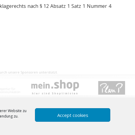
sklagerechts nach § 12 Absatz 1 Satz 1 Nummer 4
rch unsere Sponsoren unterstützt.
serer Website zu
Accept cookies
wendung zu.