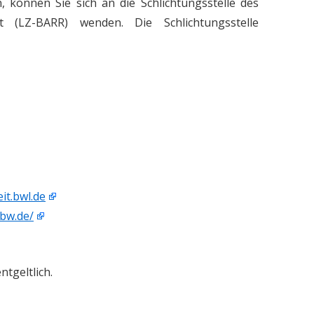
 können Sie sich an die Schlichtungsstelle des
it (LZ-BARR) wenden. Die Schlichtungsstelle
it.bwl.de
-bw.de/
tgeltlich.