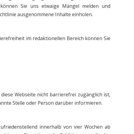
ere können Sie uns etwaige Mängel melden und
chtlinie ausgenommene Inhalte einholen.
refreiheit im redaktionellen Bereich können Sie
iese Webseite nicht barrierefrei zugänglich ist,
annte Stelle oder Person darüber informieren.
 zufriedenstellend innerhalb von vier Wochen ab