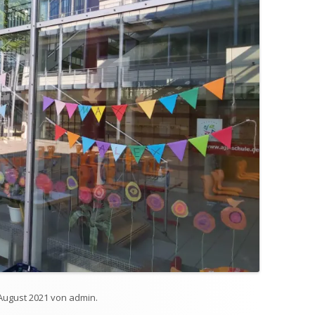
 August 2021
von
admin
.