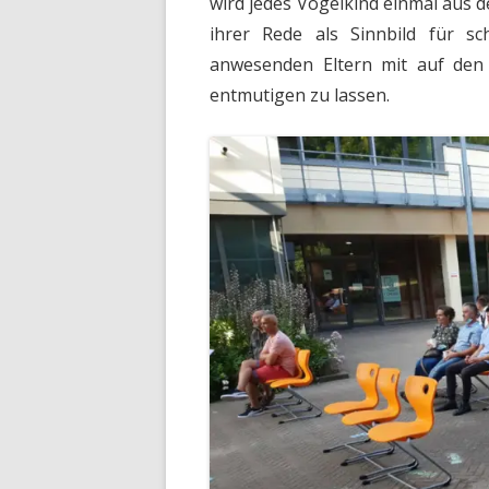
wird jedes Vogelkind einmal aus 
ihrer Rede als Sinnbild für s
anwesenden Eltern mit auf den 
entmutigen zu lassen.