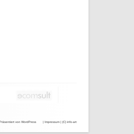
Präsentiert von WordPress
|
Impressum
|
(C) info-art