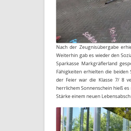
Nach der Zeugnisübergabe erhiel
Weiterhin gab es wieder den Soz
Sparkasse Markgräflerland gespo
Fähigkeiten erhielten die beiden
der Feier war die Klasse 7/ 8 v
herrlichem Sonnenschein hieß es
Stärke einem neuen Lebensabschn