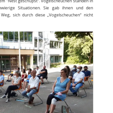
dem "Nest geschupst“. Vogelscheuchen standen in
chwierige Situationen. Sie gab ihnen und den
Weg, sich durch diese „Vogelscheuchen“ nicht