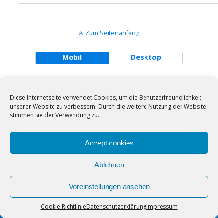
Zum Seitenanfang
Mobil
Desktop
Diese Internetseite verwendet Cookies, um die Benutzerfreundlichkeit
unserer Website zu verbessern. Durch die weitere Nutzung der Website
stimmen Sie der Verwendung zu.
Accept cookies
Ablehnen
Voreinstellungen ansehen
Cookie Richtlinie
Datenschutzerklärung
Impressum