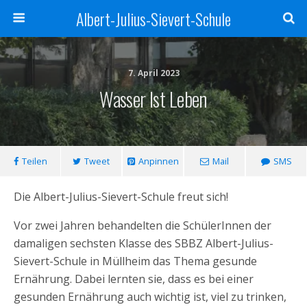
Albert-Julius-Sievert-Schule
7. April 2023
Wasser Ist Leben
Teilen
Tweet
Anpinnen
Mail
SMS
Die Albert-Julius-Sievert-Schule freut sich!
Vor zwei Jahren behandelten die SchülerInnen der
damaligen sechsten Klasse des SBBZ Albert-Julius-
Sievert-Schule in Müllheim das Thema gesunde
Ernährung. Dabei lernten sie, dass es bei einer
gesunden Ernährung auch wichtig ist, viel zu trinken,