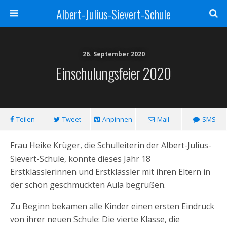
Albert-Julius-Sievert-Schule
26. September 2020
Einschulungsfeier 2020
Teilen
Tweet
Anpinnen
Mail
SMS
Frau Heike Krüger, die Schulleiterin der Albert-Julius-
Sievert-Schule, konnte dieses Jahr 18
Erstklässlerinnen und Erstklässler mit ihren Eltern in
der schön geschmückten Aula begrüßen.
Zu Beginn bekamen alle Kinder einen ersten Eindruck
von ihrer neuen Schule: Die vierte Klasse, die