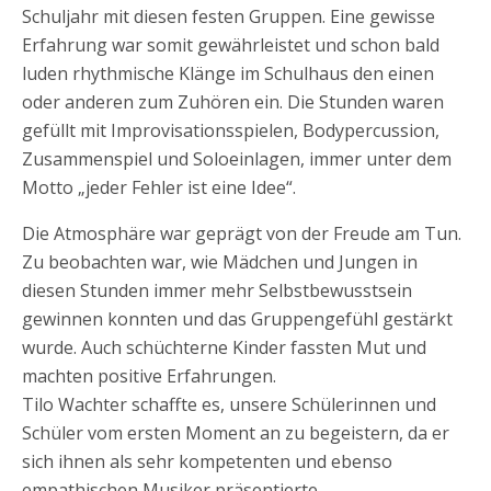
Schuljahr mit diesen festen Gruppen. Eine gewisse
Erfahrung war somit gewährleistet und schon bald
luden rhythmische Klänge im Schulhaus den einen
oder anderen zum Zuhören ein. Die Stunden waren
gefüllt mit Improvisationsspielen, Bodypercussion,
Zusammenspiel und Soloeinlagen, immer unter dem
Motto „jeder Fehler ist eine Idee“.
Die Atmosphäre war geprägt von der Freude am Tun.
Zu beobachten war, wie Mädchen und Jungen in
diesen Stunden immer mehr Selbstbewusstsein
gewinnen konnten und das Gruppengefühl gestärkt
wurde. Auch schüchterne Kinder fassten Mut und
machten positive Erfahrungen.
Tilo Wachter schaffte es, unsere Schülerinnen und
Schüler vom ersten Moment an zu begeistern, da er
sich ihnen als sehr kompetenten und ebenso
empathischen Musiker präsentierte.