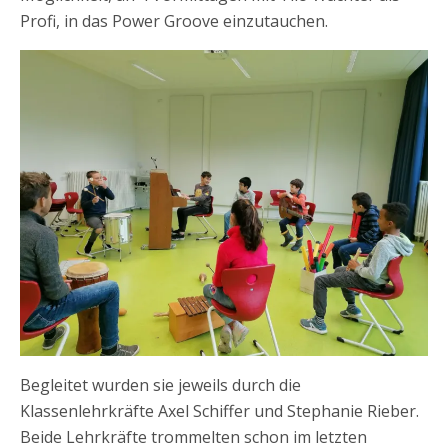
Profi, in das Power Groove einzutauchen.
Begleitet wurden sie jeweils durch die
Klassenlehrkräfte Axel Schiffer und Stephanie Rieber.
Beide Lehrkräfte trommelten schon im letzten