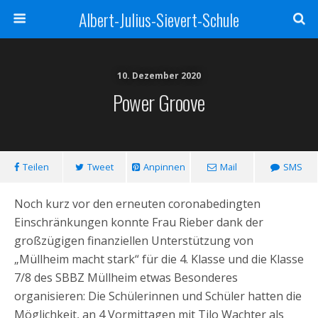
Albert-Julius-Sievert-Schule
10. Dezember 2020
Power Groove
Teilen
Tweet
Anpinnen
Mail
SMS
Noch kurz vor den erneuten coronabedingten
Einschränkungen konnte Frau Rieber dank der
großzügigen finanziellen Unterstützung von
„Müllheim macht stark“ für die 4. Klasse und die Klasse
7/8 des SBBZ Müllheim etwas Besonderes
organisieren: Die Schülerinnen und Schüler hatten die
Möglichkeit, an 4 Vormittagen mit Tilo Wachter als